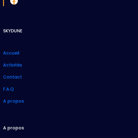
SKYDUNE
Accueil
Activités
Contact
F.A.Q
A propos
A propos