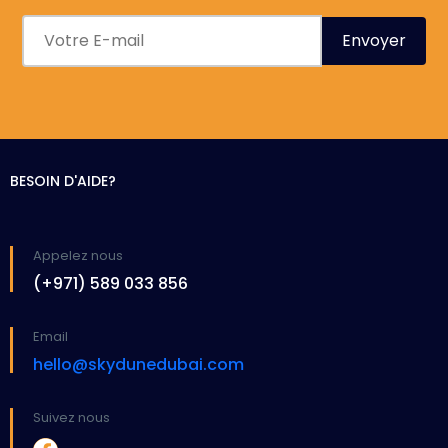
BESOIN D'AIDE?
Appelez nous
(+971) 589 033 856
Email
hello@skydunedubai.com
Suivez nous