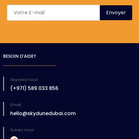
BESOIN D'AIDE?
Appelez nous
(+971) 589 033 856
Email
hello@skydunedubai.com
Suivez nous