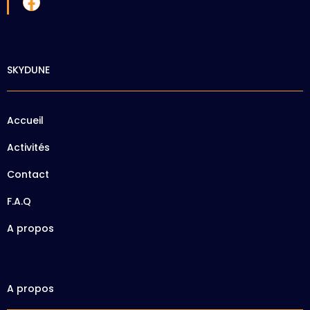
SKYDUNE
Accueil
Activités
Contact
F.A.Q
A propos
A propos