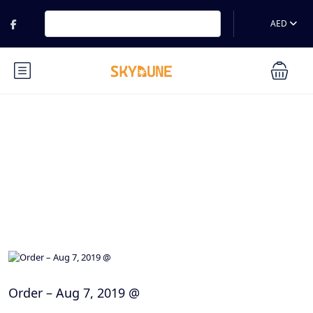
AED
Blog
Order – Aug 7, 2019 @