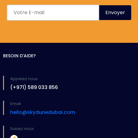
BESOIN D'AIDE?
Appelez nous
(+971) 589 033 856
Email
hello@skydunedubai.com
Suivez nous