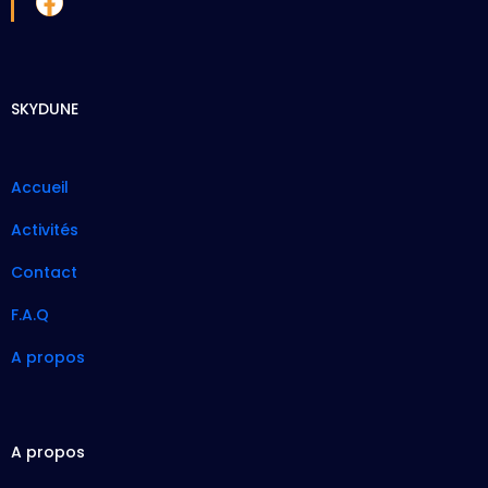
SKYDUNE
Accueil
Activités
Contact
F.A.Q
A propos
A propos